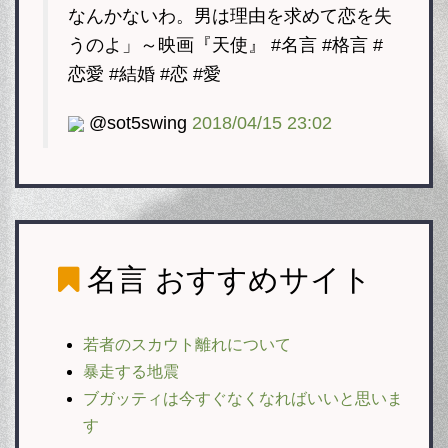
なんかないわ。男は理由を求めて恋を失
うのよ」～映画『天使』 #名言 #格言 #
恋愛 #結婚 #恋 #愛
@sot5swing
2018/04/15 23:02
名言
おすすめサイト
若者のスカウト離れについて
暴走する地震
ブガッティは今すぐなくなればいいと思いま
す