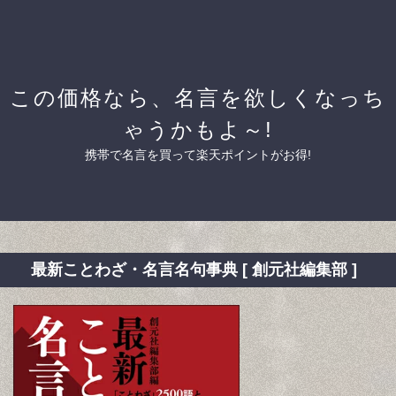
この価格なら、名言を欲しくなっち
ゃうかもよ～!
携帯で名言を買って楽天ポイントがお得!
最新ことわざ・名言名句事典 [ 創元社編集部 ]