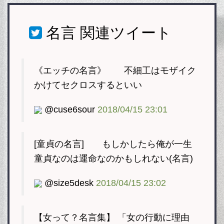
名言
関連ツイート
《エッチの名言》 不細工はモザイク
かけてセクロスするといい
@cuse6sour
2018/04/15 23:01
[童貞の名言] もしかしたら俺が一生
童貞なのは運命なのかもしれない(名言)
@size5desk
2018/04/15 23:02
【女って？名言集】 「女の行動に理由