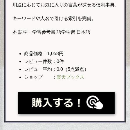
用途に応じてお気に入りの言葉が探せる便利事典。
キーワードや人名で引ける索引を完備。
本 語学・学習参考書 語学学習 日本語
商品価格：1,058円
レビュー件数：0件
レビュー平均：0.0（5点満点）
ショップ ：
楽天ブックス